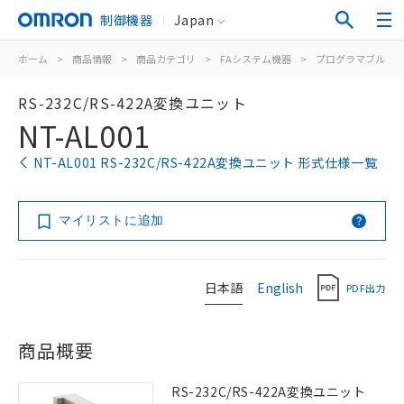
制御機器
Japan
ホーム
>
商品情報
>
商品カテゴリ
>
FAシステム機器
>
プログラマブルタ
RS-232C/RS-422A変換ユニット
NT-AL001
NT-AL001 RS-232C/RS-422A変換ユニット 形式仕様一覧
マイリストに追加
日本語
English
PDF出力
商品概要
RS-232C/RS-422A変換ユニット