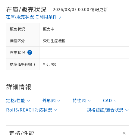
在庫/販売状況
2026/08/07 00:00 情報更新
在庫/販売状況 ご利用条件
販売状況
販売中
機種区分
受注生産機種
在庫状況
標準価格(税別)
¥ 6,700
詳細情報
定格/性能
外形図
特性図
CAD
RoHS/REACH対応状況
規格認証/適合状況
定格/性能