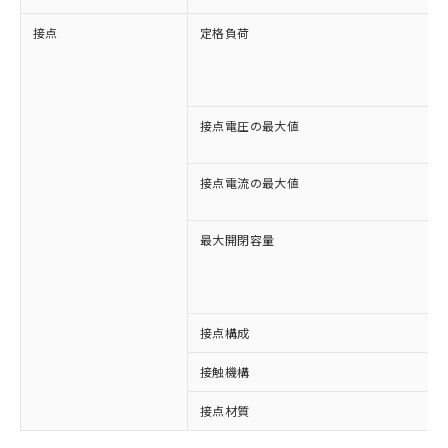
接点
定格負荷
接点電圧の最大値
接点電流の最大値
最大開閉容量
接点構成
接触機構
接点材質
※1 対応状況