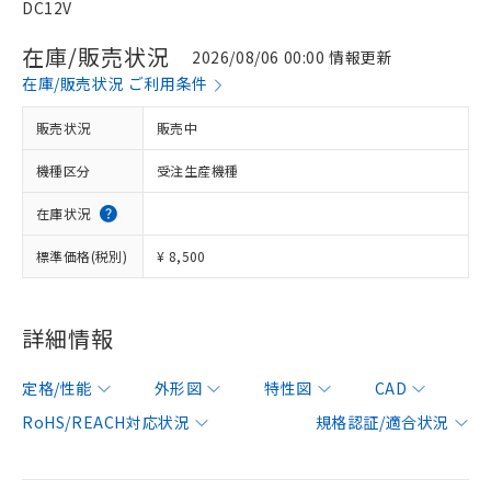
DC12V
在庫/販売状況
2026/08/06 00:00 情報更新
在庫/販売状況 ご利用条件
販売状況
販売中
機種区分
受注生産機種
在庫状況
標準価格(税別)
¥ 8,500
詳細情報
定格/性能
外形図
特性図
CAD
RoHS/REACH対応状況
規格認証/適合状況