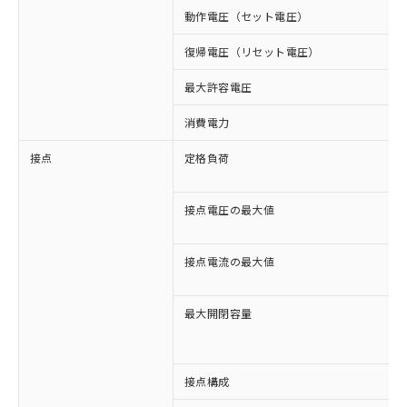
動作電圧（セット電圧）
復帰電圧（リセット電圧）
最大許容電圧
消費電力
接点
定格負荷
接点電圧の最大値
接点電流の最大値
最大開閉容量
接点構成