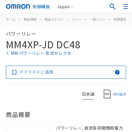
制御機器
Japan
ホーム
>
商品情報
>
商品カテゴリ
>
リレー
>
一般リレー
>
制御盤用
>
パワーリレー
MM4XP-JD DC48
MM パワーリレー 形式セレクタ
マイリストに追加
日本語
PDF出力
商品概要
パワーリレー, 直流負荷開閉用電力