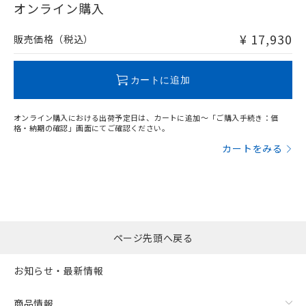
在庫等で未対応品が混在する可能性があります。
オンライン購入
非含有品が必要な際は、弊社営業部門もしくは販売店へお
問い合わせください。
¥ 17,930
販売価格（税込）
この製品のRoHS/REACH対応状況ページへ
カートに追加
オンライン購入における出荷予定日は、カートに追加～「ご購入手続き：価
格・納期の確認」画面にてご確認ください。
カートをみる
ページ先頭へ戻る
お知らせ・最新情報
商品情報