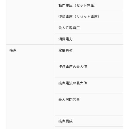
動作電圧（セット電圧）
復帰電圧（リセット電圧）
最大許容電圧
消費電力
接点
定格負荷
接点電圧の最大値
接点電流の最大値
最大開閉容量
接点構成