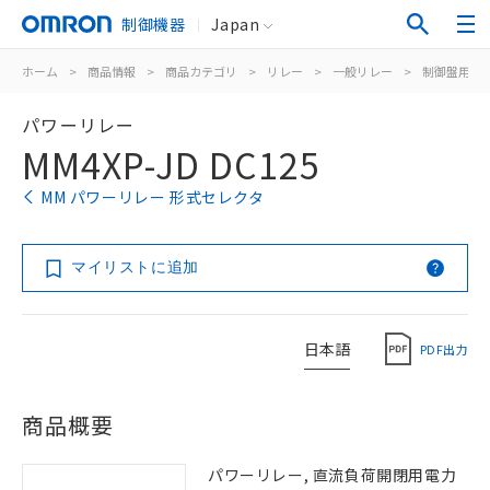
制御機器
Japan
ホーム
>
商品情報
>
商品カテゴリ
>
リレー
>
一般リレー
>
制御盤用
>
パワーリレー
MM4XP-JD DC125
MM パワーリレー 形式セレクタ
マイリストに追加
日本語
PDF出力
商品概要
パワーリレー, 直流負荷開閉用電力