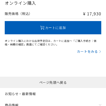
在庫等で未対応品が混在する可能性があります。
オンライン購入
非含有品が必要な際は、弊社営業部門もしくは販売店へお
問い合わせください。
¥ 17,930
販売価格（税込）
この製品のRoHS/REACH対応状況ページへ
カートに追加
オンライン購入における出荷予定日は、カートに追加～「ご購入手続き：価
格・納期の確認」画面にてご確認ください。
カートをみる
ページ先頭へ戻る
お知らせ・最新情報
商品情報