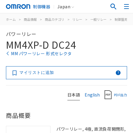
制御機器
Japan
ホーム
>
商品情報
>
商品カテゴリ
>
リレー
>
一般リレー
>
制御盤用
>
パワーリレー
MM4XP-D DC24
MM パワーリレー 形式セレクタ
マイリストに追加
日本語
English
PDF出力
商品概要
パワーリレー, 4極, 直流負荷開閉形,