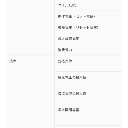
コイル抵抗
動作電圧（セット電圧）
復帰電圧（リセット電圧）
最大許容電圧
消費電力
接点
定格負荷
接点電圧の最大値
接点電流の最大値
最大開閉容量