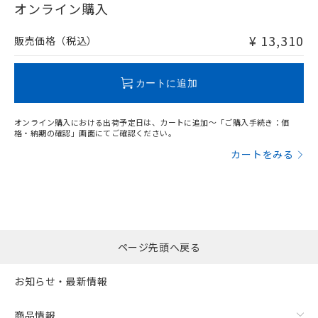
在庫等で未対応品が混在する可能性があります。
オンライン購入
非含有品が必要な際は、弊社営業部門もしくは販売店へお
問い合わせください。
¥ 13,310
販売価格（税込）
この製品のRoHS/REACH対応状況ページへ
カートに追加
オンライン購入における出荷予定日は、カートに追加～「ご購入手続き：価
格・納期の確認」画面にてご確認ください。
カートをみる
ページ先頭へ戻る
お知らせ・最新情報
商品情報