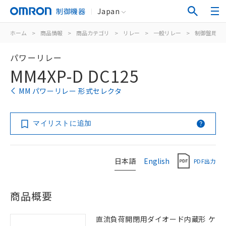
制御機器
Japan
ホーム
>
商品情報
>
商品カテゴリ
>
リレー
>
一般リレー
>
制御盤用
>
パワーリレー
MM4XP-D DC125
MM パワーリレー 形式セレクタ
マイリストに追加
日本語
English
PDF出力
商品概要
直流負荷開閉用ダイオード内蔵形 ケ