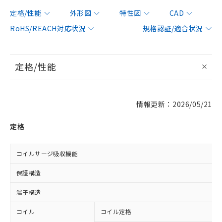
定格/性能
外形図
特性図
CAD
RoHS/REACH対応状況
規格認証/適合状況
定格/性能
情報更新：2026/05/21
定格
コイルサージ吸収機能
保護構造
端子構造
コイル
コイル定格