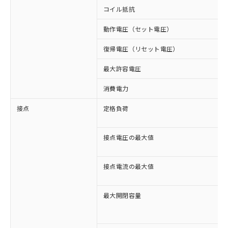
コイル抵抗
動作電圧（セット電圧）
復帰電圧（リセット電圧）
最大許容電圧
消費電力
接点
定格負荷
接点電圧の最大値
接点電流の最大値
最大開閉容量