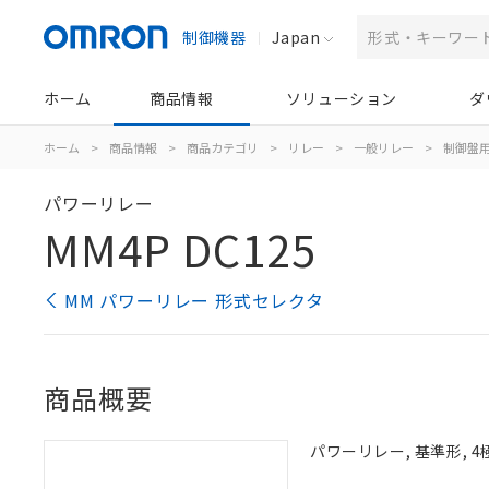
制御機器
Japan
ホーム
商品情報
ソリューション
ダ
ホーム
>
商品情報
>
商品カテゴリ
>
リレー
>
一般リレー
>
制御盤
パワーリレー
MM4P DC125
MM パワーリレー 形式セレクタ
商品概要
パワーリレー, 基準形, 4極