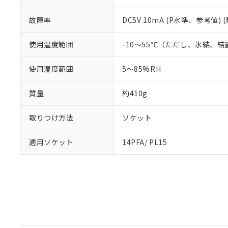
故障率
DC5V 10mA (P水準、参考値) 
使用温度範囲
-10～55℃（ただし、氷結、
使用湿度範囲
5～85%RH
質量
約410g
取りつけ方法
ソケット
適用ソケット
14PFA/ PL15