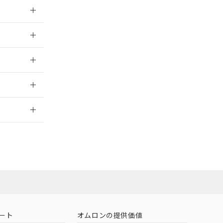
026/05/21
026/05/21
2026/7/29
ート
オムロンの提供価値