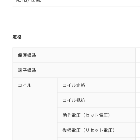
定格
保護構造
端子構造
コイル
コイル定格
コイル抵抗
動作電圧（セット電圧）
復帰電圧（リセット電圧）