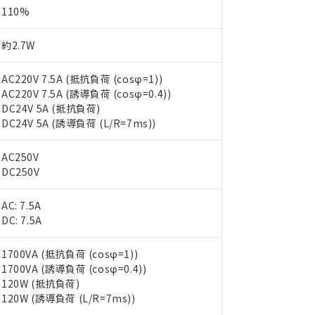
110%
約2.7W
AC220V 7.5A (抵抗負荷 (cosφ=1))
AC220V 7.5A (誘導負荷 (cosφ=0.4))
DC24V 5A (抵抗負荷)
DC24V 5A (誘導負荷 (L/R=7ms))
AC250V
DC250V
AC: 7.5A
DC: 7.5A
1700VA (抵抗負荷 (cosφ=1))
1700VA (誘導負荷 (cosφ=0.4))
120W (抵抗負荷)
120W (誘導負荷 (L/R=7ms))
 RoHS指令（10物質）の非含有に対応した製品が提供可能な商品です
oHS指令（10物質）の非含有に対応した製品に切り替える予定のある