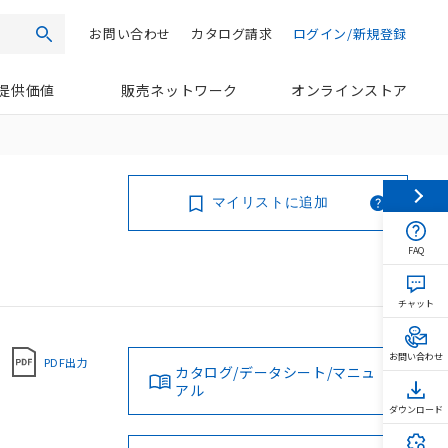
お問い合わせ
カタログ請求
ログイン/新規登録
検索
提供価値
販売ネットワーク
オンラインストア
マイリストに追加
FAQ
チャット
お問い合わせ
PDF出力
カタログ/データシート/マニュ
アル
ダウンロード