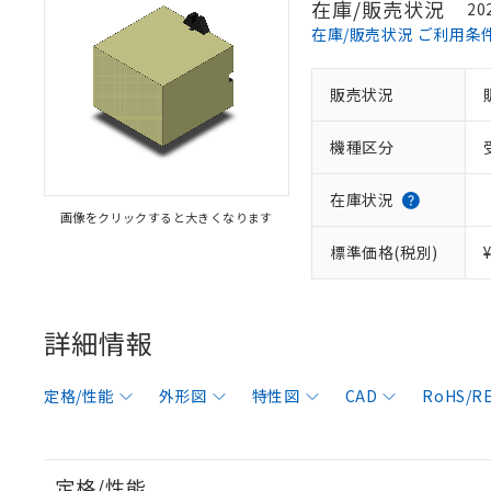
在庫/販売状況
20
在庫/販売状況 ご利用条
販売状況
機種区分
在庫状況
画像をクリックすると大きくなります
標準価格(税別)
詳細情報
定格/性能
外形図
特性図
CAD
RoHS/
定格/性能