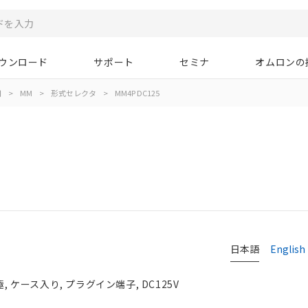
ウンロード
サポート
セミナ
オムロンの
用
>
MM
>
形式セレクタ
>
MM4P DC125
日本語
English
, ケース入り, プラグイン端子, DC125V