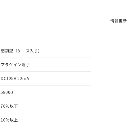
情報更新：2
閉鎖型（ケース入り）
プラグイン端子
DC125V 22mA
5800Ω
70%以下
10%以上