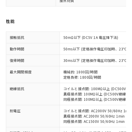
接点材質
※1 対応状況
対応済み：EU RoHS指令（10物質）の
性能
非含有に対応した製品が提供可能な商品で
す。
対応予定：EU RoHS指令（10物質）の非含
接触抵抗
50mΩ以下 (DC5V 1A 電圧降下法)
ご利用条件
有に対応した製品に切り替える予定のある
商品です。
動作時間
50ms以下 (定格操作電圧印加時、23℃
対応予定なし：EU RoHS指令（10物質）の
以下の条件をお読みいただき、同意のうえ
非含有に非対応の商品で、対応品を出す予
復帰時間
30ms以下 (定格操作電圧印加時、23℃
ご利用ください。
定はありません。
調査・確認中：EU RoHS指令（10物質）の
最大開閉頻度
機械的: 1800回/時間
本サービスは、当社制御機器事業取扱
※1 中国RoHS○×表
非含有の対応状況を調査中または確認中の
定格負荷: 1800回/時間
商品の当社在庫状況および標準価格
商品です。
(税抜)を提供させていただくもので
「○」：最大均質材料含有率が中国RoHSの
絶縁抵抗
コイルと接点間: 100MΩ以上 (DC500V
非該当品：ライセンス料など無形物で、有
す。
異極接点間: 100MΩ以上 (DC500V絶縁抵
基準値以下であることを示します。
害物質有無と関係のない商品です。
当社制御機器事業取扱商品の中には、
同極接点間: 100MΩ以上 (DC500V絶縁抵
「×」：最大均質材料含有率が中国RoHSの
仕入先様の事情により、非含有部品として
本サービスの対象外となる商品もある
基準値を超えていることを示します。
いたものが、含有品と判明した場合などや
当社は、これら貴社製品のうち、外国
ことをご了承ください。
耐電圧
コイルと接点間: AC2000V 50/60Hz 1mi
「－」：未確認です。当社販売部門へお問
むを得ず変更することがあります。
為替および外国貿易法に定める商品
異極接点間: AC2000V 50/60Hz 1min
在庫状況および標準価格照会結果は、
い合わせください。
（以下｢規制貨物等」という）を輸出
同極接点間: AC1500V 50/60Hz 1min
記載している更新日時点での社内デー
*EU RoHS指令（10物質）：
または国外への提供する場合は、日本
記
タに基づき作成されるものであり、閲
説明
鉛(Pb) 1000ppm以下、 水銀(Hg) 1000ppm以下、 カド
*中国RoHS10物質の基準値 (GB/T26572)：