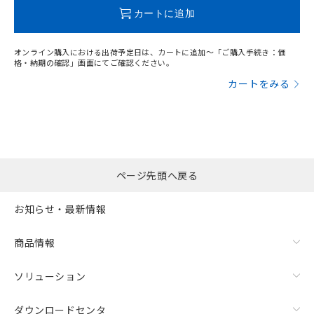
この製品のRoHS/REACH対応状況ページへ
カートに追加
オンライン購入における出荷予定日は、カートに追加～「ご購入手続き：価
格・納期の確認」画面にてご確認ください。
カートをみる
ページ先頭へ戻る
お知らせ・最新情報
商品情報
ソリューション
ダウンロードセンタ