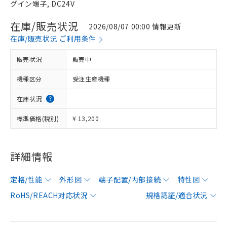
グイン端子, DC24V
在庫/販売状況
2026/08/07 00:00 情報更新
在庫/販売状況 ご利用条件
販売状況
販売中
機種区分
受注生産機種
在庫状況
標準価格(税別)
¥ 13,200
詳細情報
定格/性能
外形図
端子配置/内部接続
特性図
RoHS/REACH対応状況
規格認証/適合状況