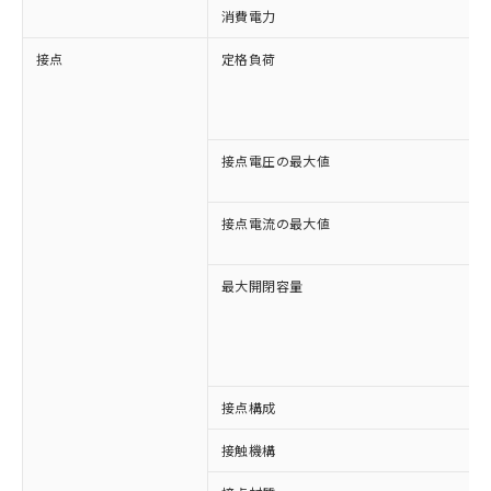
消費電力
接点
定格負荷
接点電圧の最大値
接点電流の最大値
最大開閉容量
接点構成
接触機構