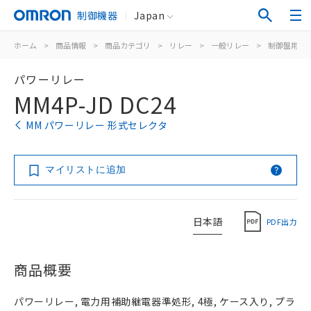
制御機器
Japan
ホーム
>
商品情報
>
商品カテゴリ
>
リレー
>
一般リレー
>
制御盤用
>
パワーリレー
MM4P-JD DC24
MM パワーリレー 形式セレクタ
マイリストに追加
日本語
PDF出力
商品概要
パワーリレー, 電力用補助継電器準処形, 4極, ケース入り, プラ