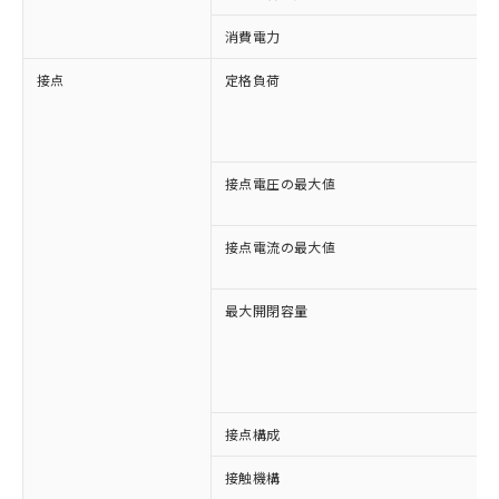
消費電力
接点
定格負荷
接点電圧の最大値
接点電流の最大値
最大開閉容量
接点構成
接触機構