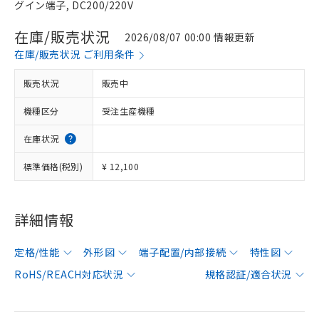
グイン端子, DC200/220V
在庫/販売状況
2026/08/07 00:00 情報更新
在庫/販売状況 ご利用条件
販売状況
販売中
機種区分
受注生産機種
在庫状況
標準価格(税別)
¥ 12,100
詳細情報
定格/性能
外形図
端子配置/内部接続
特性図
RoHS/REACH対応状況
規格認証/適合状況