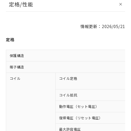
定格/性能
情報更新：2026/05/21
定格
保護構造
端子構造
コイル
コイル定格
コイル抵抗
動作電圧（セット電圧）
復帰電圧（リセット電圧）
最大許容電圧