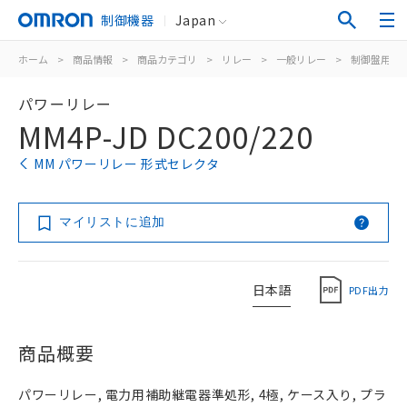
制御機器
Japan
ホーム
>
商品情報
>
商品カテゴリ
>
リレー
>
一般リレー
>
制御盤用
>
パワーリレー
MM4P-JD DC200/220
MM パワーリレー 形式セレクタ
マイリストに追加
日本語
PDF出力
商品概要
パワーリレー, 電力用補助継電器準処形, 4極, ケース入り, プラ