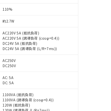
110%
約2.7W
AC220V 5A (抵抗負荷)
AC220V 5A (誘導負荷 (cosφ=0.4))
DC24V 5A (抵抗負荷)
DC24V 5A (誘導負荷 (L/R=7ms))
AC250V
DC250V
AC: 5A
DC: 5A
1100VA (抵抗負荷)
1100VA (誘導負荷 (cosφ=0.4))
120W (抵抗負荷)
120W (誘導負荷 (L/R=7ms))
 RoHS指令（10物質）の非含有に対応した製品が提供可能な商品です