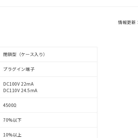
情報更新：2
閉鎖型（ケース入り）
プラグイン端子
DC100V 22mA
DC110V 24.5mA
4500Ω
70%以下
10%以上