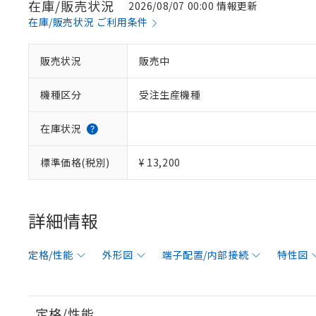
在庫/販売状況
2026/08/07 00:00 情報更新
在庫/販売状況 ご利用条件
販売状況
販売中
機種区分
受注生産機種
在庫状況
標準価格(税別)
¥ 13,200
詳細情報
定格/性能
外形図
端子配置/内部接続
特性図
定格/性能