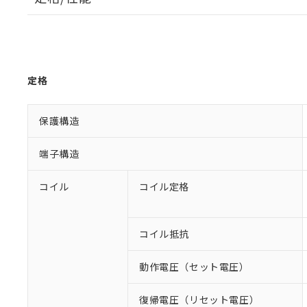
定格
保護構造
端子構造
コイル
コイル定格
コイル抵抗
動作電圧（セット電圧）
復帰電圧（リセット電圧）