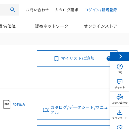
お問い合わせ
カタログ請求
ログイン/新規登録
検索
提供価値
販売ネットワーク
オンラインストア
マイリストに追加
FAQ
チャット
お問い合わせ
PDF出力
カタログ/データシート/マニュ
アル
ダウンロード