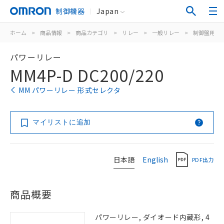
制御機器
Japan
ホーム
>
商品情報
>
商品カテゴリ
>
リレー
>
一般リレー
>
制御盤用
>
パワーリレー
MM4P-D DC200/220
MM パワーリレー 形式セレクタ
マイリストに追加
日本語
English
PDF出力
商品概要
パワーリレー, ダイオード内蔵形, 4