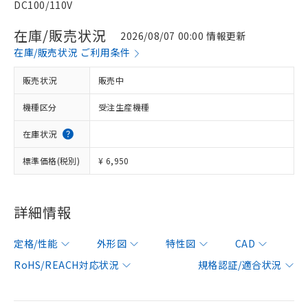
DC100/110V
在庫/販売状況
2026/08/07 00:00 情報更新
在庫/販売状況 ご利用条件
販売状況
販売中
機種区分
受注生産機種
在庫状況
標準価格(税別)
¥ 6,950
詳細情報
定格/性能
外形図
特性図
CAD
RoHS/REACH対応状況
規格認証/適合状況