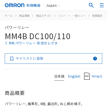
制御機器
Japan
ホーム
>
商品情報
>
商品カテゴリ
>
リレー
>
一般リレー
>
制御盤用
>
パワーリレー
MM4B DC100/110
MM パワーリレー 形式セレクタ
マイリストに追加
日本語
English
PDF出力
商品概要
パワーリレー, 基準形, 4極, 露出形, ねじ締め端子,