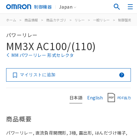
制御機器
Japan
ホーム
>
商品情報
>
商品カテゴリ
>
リレー
>
一般リレー
>
制御盤用
>
パワーリレー
MM3X AC100/(110)
MM パワーリレー 形式セレクタ
マイリストに追加
日本語
English
PDF出力
商品概要
パワーリレー, 直流負荷開閉形, 3極, 露出形, はんだづけ端子,