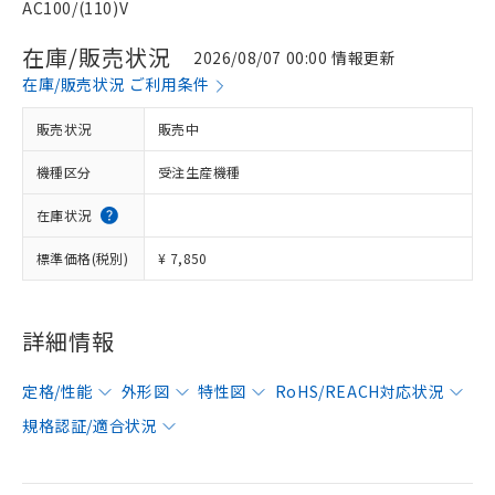
AC100/(110)V
在庫/販売状況
2026/08/07 00:00 情報更新
在庫/販売状況 ご利用条件
販売状況
販売中
機種区分
受注生産機種
在庫状況
標準価格(税別)
¥ 7,850
詳細情報
定格/性能
外形図
特性図
RoHS/REACH対応状況
規格認証/適合状況