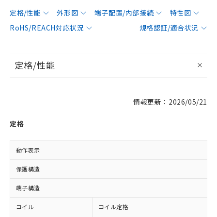
定格/性能
外形図
端子配置/内部接続
特性図
RoHS/REACH対応状況
規格認証/適合状況
定格/性能
情報更新：2026/05/21
定格
動作表示
保護構造
端子構造
コイル
コイル定格