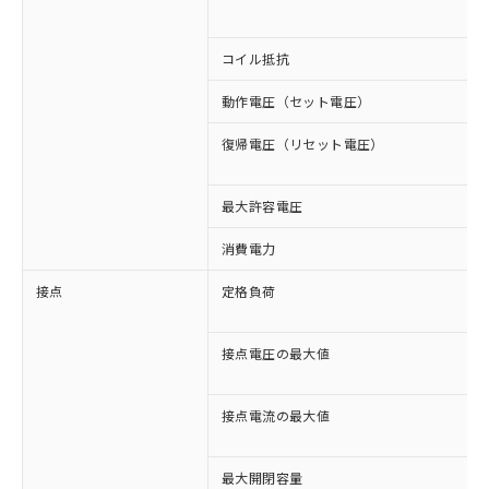
コイル抵抗
動作電圧（セット電圧）
復帰電圧（リセット電圧）
最大許容電圧
消費電力
接点
定格負荷
接点電圧の最大値
接点電流の最大値
最大開閉容量