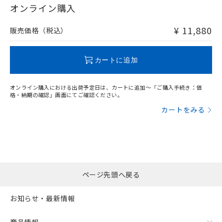
在庫等で未対応品が混在する可能性があります。
オンライン購入
非含有品が必要な際は、弊社営業部門もしくは販売店へお
問い合わせください。
¥ 11,880
販売価格（税込）
この製品のRoHS/REACH対応状況ページへ
カートに追加
オンライン購入における出荷予定日は、カートに追加～「ご購入手続き：価
格・納期の確認」画面にてご確認ください。
カートをみる
ページ先頭へ戻る
お知らせ・最新情報
商品情報