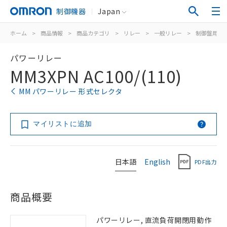
制御機器
Japan
ホーム
>
商品情報
>
商品カテゴリ
>
リレー
>
一般リレー
>
制御盤用
>
パワーリレー
MM3XPN AC100/(110)
MM パワーリレー 形式セレクタ
マイリストに追加
日本語
English
PDF出力
商品概要
パワーリレー, 直流負荷開閉用動作