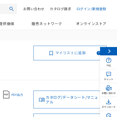
お問い合わせ
カタログ請求
ログイン/新規登録
検索
提供価値
販売ネットワーク
オンラインストア
マイリストに追加
FAQ
チャット
お問い合わせ
PDF出力
カタログ/データシート/マニュ
アル
ダウンロード