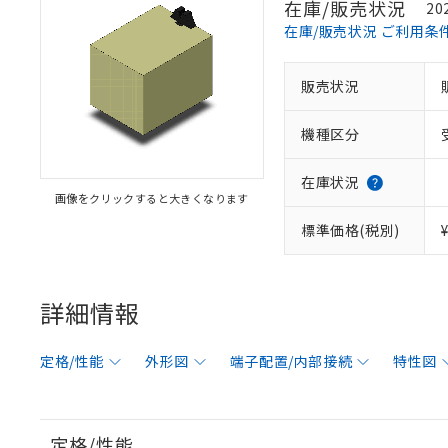
在庫/販売状況
20
在庫/販売状況 ご利用条
販売状況
機種区分
在庫状況
画像をクリックすると大きくなります
標準価格(税別)
詳細情報
定格/性能
外形図
端子配置/内部接続
特性図
定格/性能