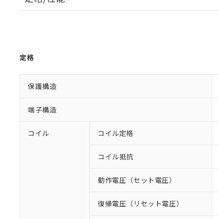
定格
保護構造
端子構造
コイル
コイル定格
コイル抵抗
動作電圧（セット電圧）
復帰電圧（リセット電圧）