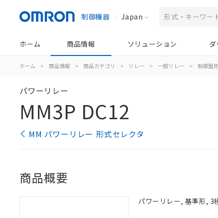
制御機器
Japan
ホーム
商品情報
ソリューション
ダ
ホーム
>
商品情報
>
商品カテゴリ
>
リレー
>
一般リレー
>
制御盤
パワーリレー
MM3P DC12
MM パワーリレー 形式セレクタ
商品概要
パワーリレー, 基準形, 3