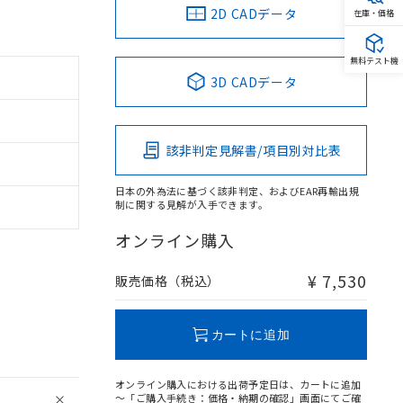
2D CADデータ
在庫・価格
無料テスト機
3D CADデータ
該非判定見解書/項目別対比表
日本の外為法に基づく該非判定、およびEAR再輸出規
制に関する見解が入手できます。
オンライン購入
¥ 7,530
販売価格（税込）
カートに追加
オンライン購入における出荷予定日は、カートに追加
～「ご購入手続き：価格・納期の確認」画面にてご確