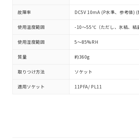
故障率
DC5V 10mA (P水準、参考値) 
使用温度範囲
-10～55℃（ただし、氷結、
使用湿度範囲
5～85%RH
質量
約360g
取りつけ方法
ソケット
適用ソケット
11PFA/ PL11