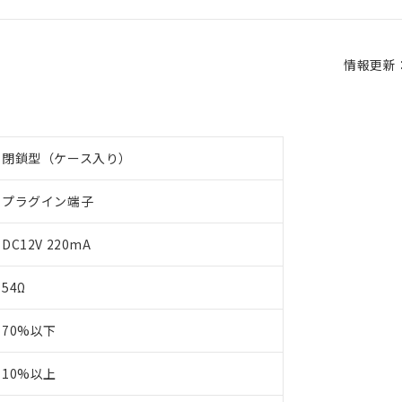
情報更新：2
閉鎖型（ケース入り）
プラグイン端子
DC12V 220mA
54Ω
70%以下
10%以上