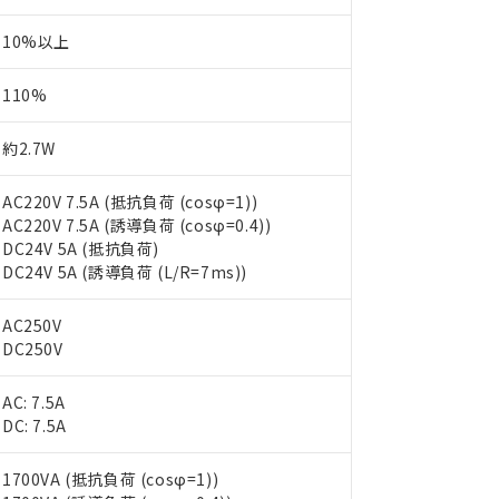
10%以上
110%
約2.7W
AC220V 7.5A (抵抗負荷 (cosφ=1))
AC220V 7.5A (誘導負荷 (cosφ=0.4))
DC24V 5A (抵抗負荷)
DC24V 5A (誘導負荷 (L/R=7ms))
AC250V
DC250V
AC: 7.5A
DC: 7.5A
1700VA (抵抗負荷 (cosφ=1))
 RoHS指令（10物質）の非含有に対応した製品が提供可能な商品です