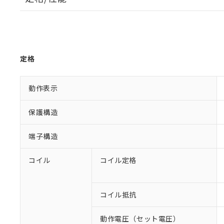
定格
動作表示
保護構造
端子構造
コイル
コイル定格
コイル抵抗
動作電圧（セット電圧）