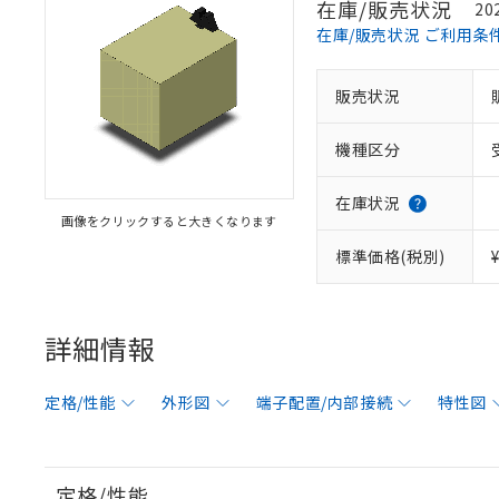
在庫/販売状況
20
在庫/販売状況 ご利用条
販売状況
機種区分
在庫状況
画像をクリックすると大きくなります
標準価格(税別)
詳細情報
定格/性能
外形図
端子配置/内部接続
特性図
定格/性能