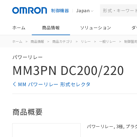
制御機器
Japan
ホーム
商品情報
ソリューション
ダ
ホーム
>
商品情報
>
商品カテゴリ
>
リレー
>
一般リレー
>
制御盤
パワーリレー
MM3PN DC200/220
MM パワーリレー 形式セレクタ
商品概要
パワーリレー, 3極, プラ