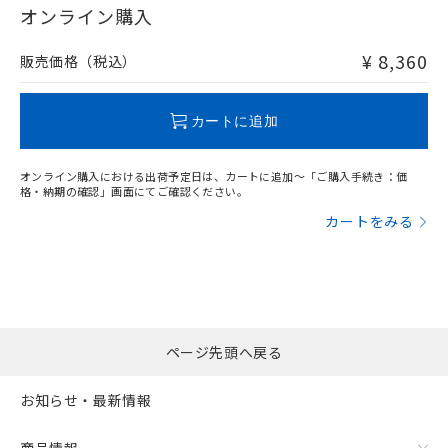
在庫等で未対応品が混在する可能性があります。
オンライン購入
非含有品が必要な際は、弊社営業部門もしくは販売店へお
問い合わせください。
¥ 8,360
販売価格（税込）
この製品のRoHS/REACH対応状況ページへ
カートに追加
オンライン購入における出荷予定日は、カートに追加～「ご購入手続き：価
格・納期の確認」画面にてご確認ください。
カートをみる
ページ先頭へ戻る
お知らせ・最新情報
商品情報