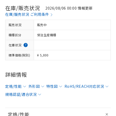
在庫/販売状況
2026/08/06 00:00 情報更新
在庫/販売状況 ご利用条件
販売状況
販売中
機種区分
受注生産機種
在庫状況
標準価格(税別)
¥ 5,800
詳細情報
定格/性能
外形図
特性図
RoHS/REACH対応状況
規格認証/適合状況
定格/性能