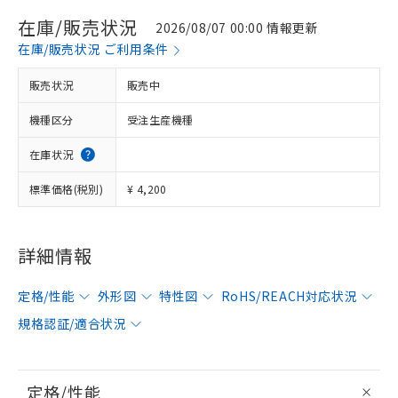
在庫/販売状況
2026/08/07 00:00 情報更新
在庫/販売状況 ご利用条件
販売状況
販売中
機種区分
受注生産機種
在庫状況
標準価格(税別)
¥ 4,200
詳細情報
定格/性能
外形図
特性図
RoHS/REACH対応状況
規格認証/適合状況
定格/性能