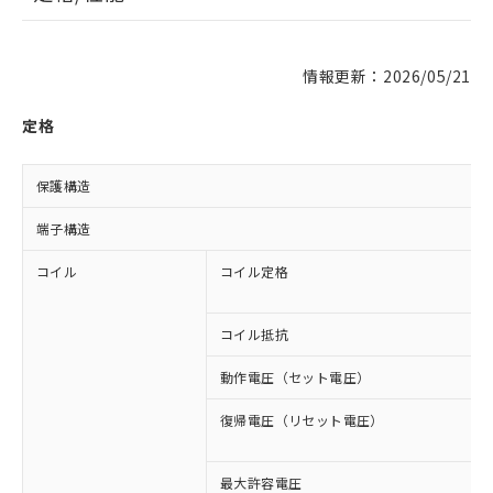
情報更新：2026/05/21
定格
保護構造
端子構造
コイル
コイル定格
コイル抵抗
動作電圧（セット電圧）
復帰電圧（リセット電圧）
最大許容電圧