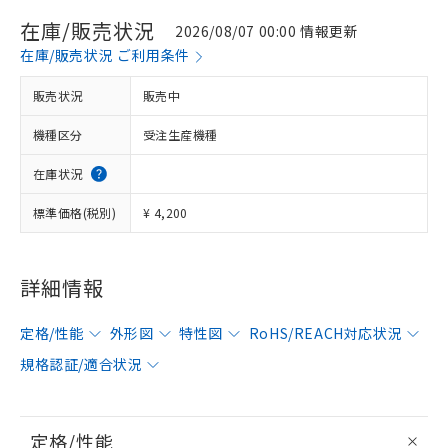
在庫/販売状況
2026/08/07 00:00 情報更新
在庫/販売状況 ご利用条件
販売状況
販売中
機種区分
受注生産機種
在庫状況
標準価格(税別)
¥ 4,200
詳細情報
定格/性能
外形図
特性図
RoHS/REACH対応状況
規格認証/適合状況
定格/性能