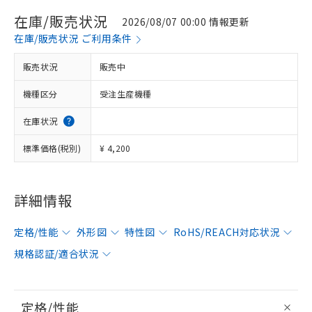
在庫/販売状況
2026/08/07 00:00 情報更新
在庫/販売状況 ご利用条件
販売状況
販売中
機種区分
受注生産機種
在庫状況
標準価格(税別)
¥ 4,200
詳細情報
定格/性能
外形図
特性図
RoHS/REACH対応状況
規格認証/適合状況
定格/性能