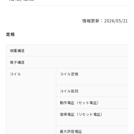
情報更新：2026/05/21
定格
保護構造
端子構造
コイル
コイル定格
コイル抵抗
動作電圧（セット電圧）
復帰電圧（リセット電圧）
最大許容電圧