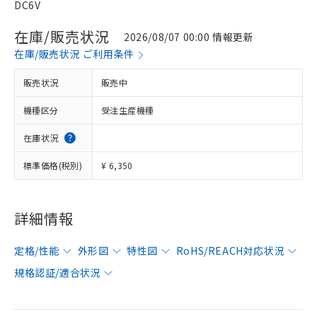
DC6V
在庫/販売状況
2026/08/07 00:00 情報更新
在庫/販売状況 ご利用条件
販売状況
販売中
機種区分
受注生産機種
在庫状況
標準価格(税別)
¥ 6,350
詳細情報
定格/性能
外形図
特性図
RoHS/REACH対応状況
規格認証/適合状況