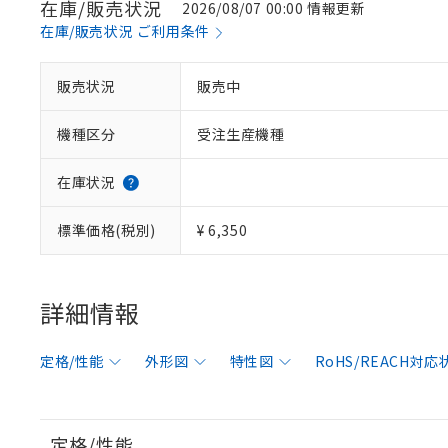
在庫/販売状況
2026/08/07 00:00 情報更新
在庫/販売状況 ご利用条件
販売状況
販売中
機種区分
受注生産機種
在庫状況
標準価格(税別)
¥ 6,350
詳細情報
定格/性能
外形図
特性図
RoHS/REACH対応
定格/性能