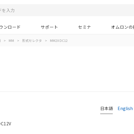
ウンロード
サポート
セミナ
オムロンの
用
>
MM
>
形式セレクタ
>
MM2X DC12
日本語
English
C12V