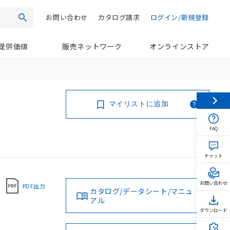
お問い合わせ
カタログ請求
ログイン/新規登録
検索
提供価値
販売ネットワーク
オンラインストア
マイリストに追加
FAQ
チャット
お問い合わせ
PDF出力
カタログ/データシート/マニュ
アル
ダウンロード