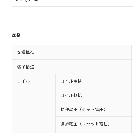
定格
保護構造
端子構造
コイル
コイル定格
コイル抵抗
動作電圧（セット電圧）
復帰電圧（リセット電圧）