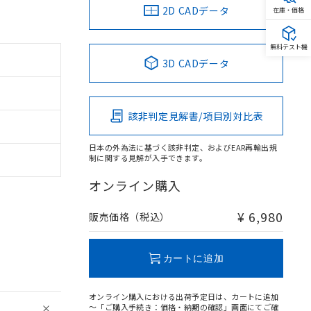
2D CADデータ
在庫・価格
無料テスト機
3D CADデータ
該非判定見解書/項目別対比表
日本の外為法に基づく該非判定、およびEAR再輸出規
制に関する見解が入手できます。
オンライン購入
¥ 6,980
販売価格（税込）
カートに追加
オンライン購入における出荷予定日は、カートに追加
～「ご購入手続き：価格・納期の確認」画面にてご確