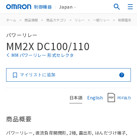
制御機器
Japan
ホーム
>
商品情報
>
商品カテゴリ
>
リレー
>
一般リレー
>
制御盤用
>
パワーリレー
MM2X DC100/110
MM パワーリレー 形式セレクタ
マイリストに追加
日本語
English
PDF出力
商品概要
パワーリレー, 直流負荷開閉形, 2極, 露出形, はんだづけ端子,