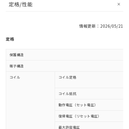
定格/性能
情報更新：2026/05/21
定格
保護構造
端子構造
コイル
コイル定格
コイル抵抗
動作電圧（セット電圧）
復帰電圧（リセット電圧）
最大許容電圧