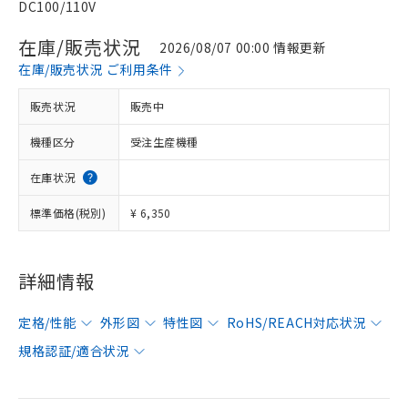
DC100/110V
在庫/販売状況
2026/08/07 00:00 情報更新
在庫/販売状況 ご利用条件
販売状況
販売中
機種区分
受注生産機種
在庫状況
標準価格(税別)
¥ 6,350
詳細情報
定格/性能
外形図
特性図
RoHS/REACH対応状況
規格認証/適合状況