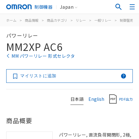
制御機器
Japan
ホーム
>
商品情報
>
商品カテゴリ
>
リレー
>
一般リレー
>
制御盤用
>
パワーリレー
MM2XP AC6
MM パワーリレー 形式セレクタ
マイリストに追加
日本語
English
PDF出力
商品概要
パワーリレー, 直流負荷開閉形, 2極,