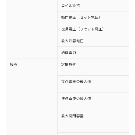
コイル抵抗
動作電圧（セット電圧）
復帰電圧（リセット電圧）
最大許容電圧
消費電力
接点
定格負荷
接点電圧の最大値
接点電流の最大値
最大開閉容量