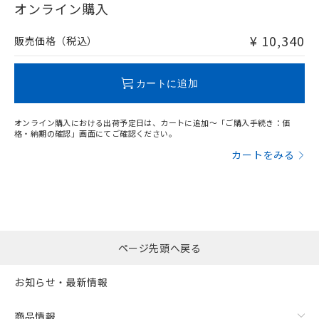
在庫等で未対応品が混在する可能性があります。
オンライン購入
非含有品が必要な際は、弊社営業部門もしくは販売店へお
問い合わせください。
¥ 10,340
販売価格（税込）
この製品のRoHS/REACH対応状況ページへ
カートに追加
オンライン購入における出荷予定日は、カートに追加～「ご購入手続き：価
格・納期の確認」画面にてご確認ください。
カートをみる
ページ先頭へ戻る
お知らせ・最新情報
商品情報