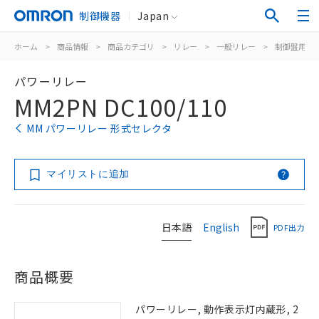
制御機器
Japan
ホーム
>
商品情報
>
商品カテゴリ
>
リレー
>
一般リレー
>
制御盤用
>
パワーリレー
MM2PN DC100/110
MM パワーリレー 形式セレクタ
マイリストに追加
日本語
English
PDF出力
商品概要
パワーリレー, 動作表示灯内蔵形, 2