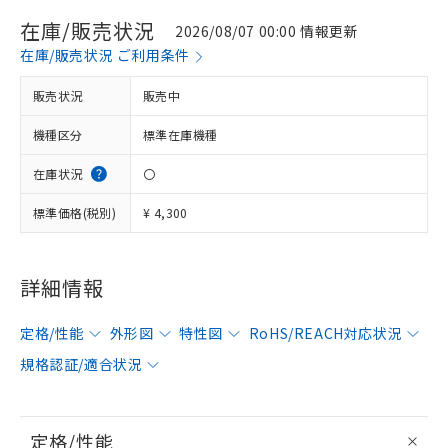
在庫/販売状況
2026/08/07 00:00 情報更新
在庫/販売状況 ご利用条件
販売状況
販売中
機種区分
標準在庫機種
在庫状況
〇
標準価格(税別)
¥ 4,300
詳細情報
定格/性能
外形図
特性図
RoHS/REACH対応状況
規格認証/適合状況
定格/性能