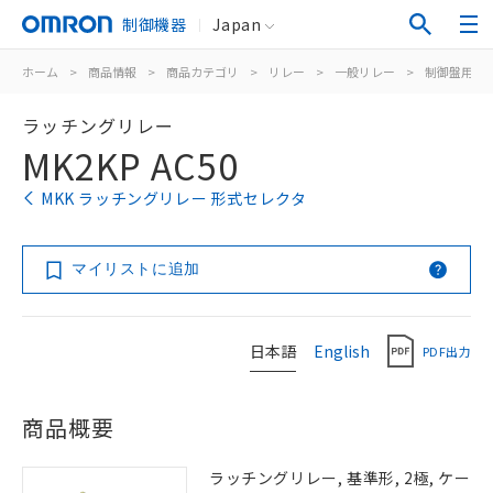
制御機器
Japan
ホーム
>
商品情報
>
商品カテゴリ
>
リレー
>
一般リレー
>
制御盤用
>
ラッチングリレー
MK2KP AC50
MKK ラッチングリレー 形式セレクタ
マイリストに追加
日本語
English
PDF出力
商品概要
ラッチングリレー, 基準形, 2極, ケー