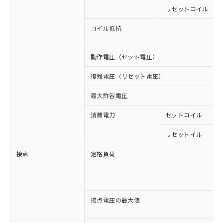
リセットコイル
コイル抵抗
動作電圧（セット電圧）
復帰電圧（リセット電圧）
最大許容電圧
消費電力
セットコイル
リセットイル
接点
定格負荷
接点電圧の最大値