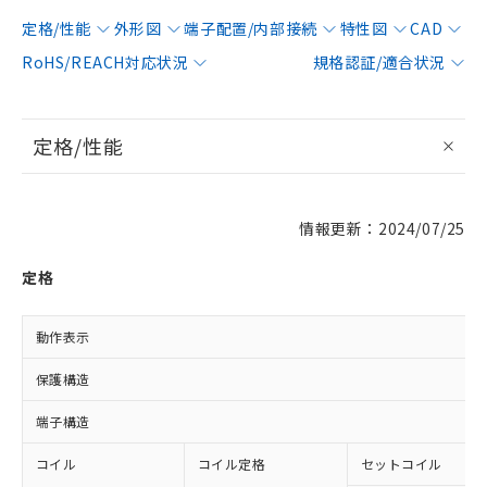
定格/性能
外形図
端子配置/内部接続
特性図
CAD
RoHS/REACH対応状況
規格認証/適合状況
定格/性能
情報更新：2024/07/25
定格
動作表示
保護構造
端子構造
コイル
コイル定格
セットコイル