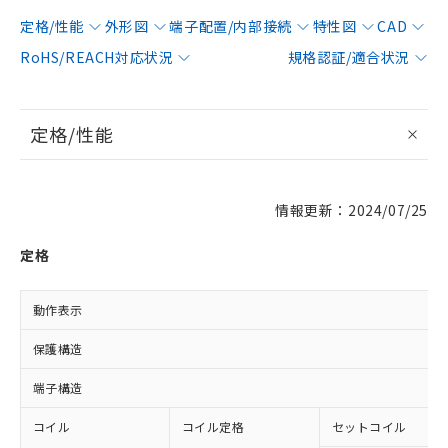
定格/性能
外形図
端子配置/内部接続
特性図
CAD
RoHS/REACH対応状況
規格認証/適合状況
定格/性能
情報更新：2024/07/25
定格
動作表示
保護構造
端子構造
コイル
コイル定格
セットコイル