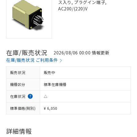
ス入り, プラグイン端子,
AC200/(220)V
在庫/販売状況
2026/08/06 00:00 情報更新
在庫/販売状況 ご利用条件
販売状況
販売中
機種区分
標準在庫機種
在庫状況
△
標準価格(税別)
¥ 6,050
詳細情報