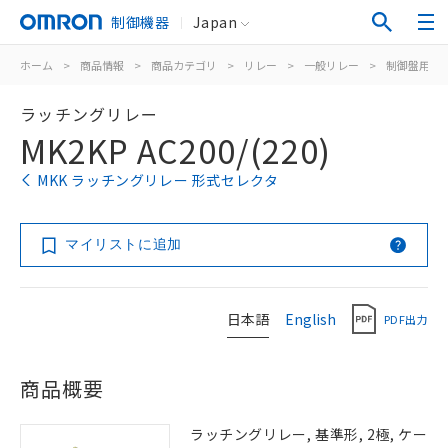
制御機器
Japan
ホーム
>
商品情報
>
商品カテゴリ
>
リレー
>
一般リレー
>
制御盤用
>
ラッチングリレー
MK2KP AC200/(220)
MKK ラッチングリレー 形式セレクタ
マイリストに追加
日本語
English
PDF出力
商品概要
ラッチングリレー, 基準形, 2極, ケー