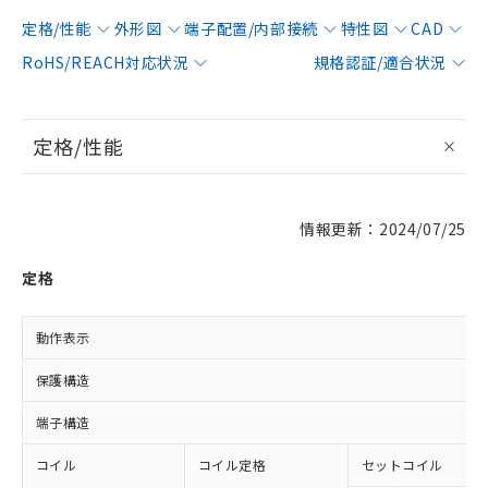
定格/性能
外形図
端子配置/内部接続
特性図
CAD
RoHS/REACH対応状況
規格認証/適合状況
定格/性能
情報更新：2024/07/25
定格
動作表示
保護構造
端子構造
コイル
コイル定格
セットコイル