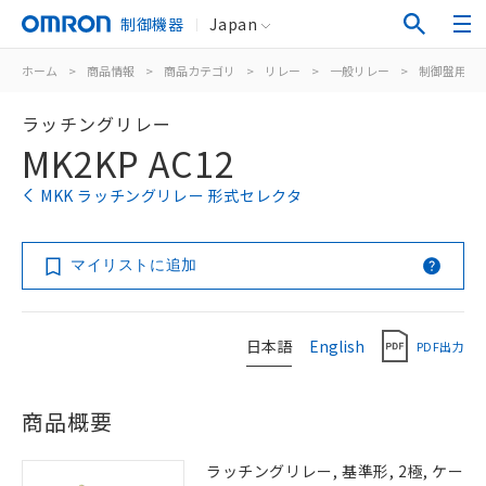
制御機器
Japan
ホーム
>
商品情報
>
商品カテゴリ
>
リレー
>
一般リレー
>
制御盤用
>
ラッチングリレー
MK2KP AC12
MKK ラッチングリレー 形式セレクタ
マイリストに追加
日本語
English
PDF出力
商品概要
ラッチングリレー, 基準形, 2極, ケー