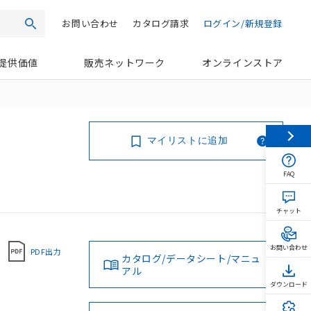
お問い合わせ
カタログ請求
ログイン/新規登録
検索
提供価値
販売ネットワーク
オンラインストア
マイリストに追加
FAQ
チャット
お問い合わせ
PDF出力
カタログ/データシート/マニュ
アル
ダウンロード