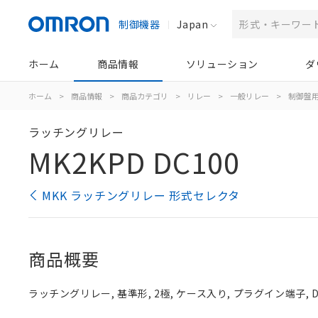
制御機器
Japan
ホーム
商品情報
ソリューション
ダ
ホーム
>
商品情報
>
商品カテゴリ
>
リレー
>
一般リレー
>
制御盤
ラッチングリレー
MK2KPD DC100
MKK ラッチングリレー 形式セレクタ
商品概要
ラッチングリレー, 基準形, 2極, ケース入り, プラグイン端子, D