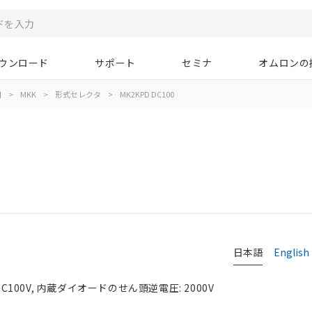
ウンロード
サポート
セミナ
オムロンの
用
>
MKK
>
形式セレクタ
>
MK2KPD DC100
日本語
English
C100V, 内蔵ダイオードのせん頭逆電圧: 2000V