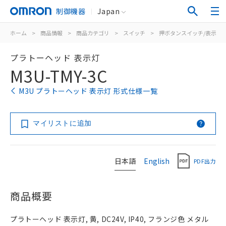
制御機器
Japan
ホーム
>
商品情報
>
商品カテゴリ
>
スイッチ
>
押ボタンスイッチ/表示灯
プラトーヘッド 表示灯
M3U-TMY-3C
M3U プラトーヘッド 表示灯 形式仕様一覧
マイリストに追加
日本語
English
PDF出力
商品概要
プラトーヘッド 表示灯, 黄, DC24V, IP40, フランジ色 メタル