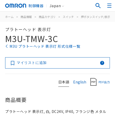
制御機器
Japan
ホーム
>
商品情報
>
商品カテゴリ
>
スイッチ
>
押ボタンスイッチ/表示灯
プラトーヘッド 表示灯
M3U-TMW-3C
M3U プラトーヘッド 表示灯 形式仕様一覧
マイリストに追加
日本語
English
PDF出力
商品概要
プラトーヘッド 表示灯, 白, DC24V, IP40, フランジ色 メタル