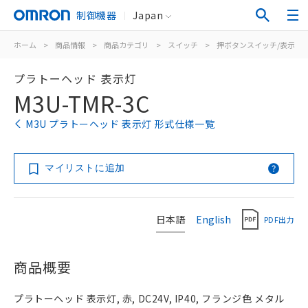
制御機器
Japan
ホーム
>
商品情報
>
商品カテゴリ
>
スイッチ
>
押ボタンスイッチ/表示灯
プラトーヘッド 表示灯
M3U-TMR-3C
M3U プラトーヘッド 表示灯 形式仕様一覧
マイリストに追加
日本語
English
PDF出力
商品概要
プラトーヘッド 表示灯, 赤, DC24V, IP40, フランジ色 メタル