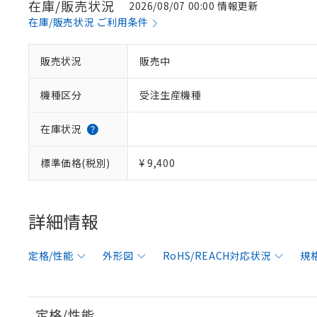
在庫/販売状況
2026/08/07 00:00 情報更新
在庫/販売状況 ご利用条件
販売状況
販売中
機種区分
受注生産機種
在庫状況
標準価格(税別)
¥ 9,400
詳細情報
定格/性能
外形図
RoHS/REACH対応状況
規
定格/性能