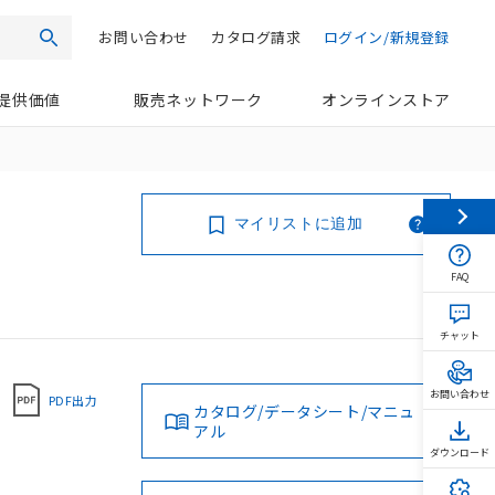
お問い合わせ
カタログ請求
ログイン/新規登録
検索
提供価値
販売ネットワーク
オンラインストア
マイリストに追加
FAQ
チャット
お問い合わせ
PDF出力
カタログ/データシート/マニュ
アル
ダウンロード