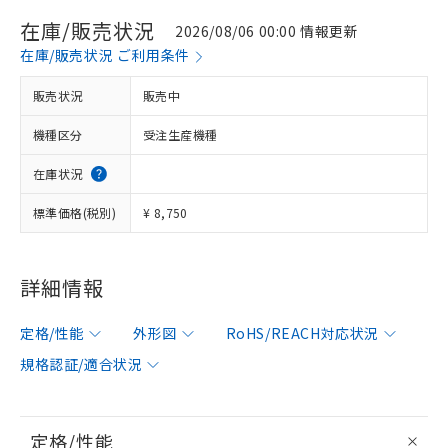
在庫/販売状況
2026/08/06 00:00 情報更新
在庫/販売状況 ご利用条件
販売状況
販売中
機種区分
受注生産機種
在庫状況
標準価格(税別)
¥ 8,750
詳細情報
定格/性能
外形図
RoHS/REACH対応状況
規格認証/適合状況
定格/性能