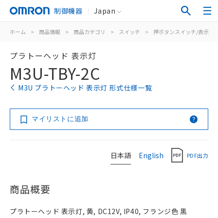
制御機器
Japan
ホーム
>
商品情報
>
商品カテゴリ
>
スイッチ
>
押ボタンスイッチ/表示灯
プラトーヘッド 表示灯
M3U-TBY-2C
M3U プラトーヘッド 表示灯 形式仕様一覧
マイリストに追加
日本語
English
PDF出力
商品概要
プラトーヘッド 表示灯, 黄, DC12V, IP40, フランジ色 黒