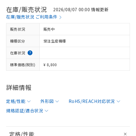
在庫/販売状況
2026/08/07 00:00 情報更新
在庫/販売状況 ご利用条件
販売状況
販売中
機種区分
受注生産機種
在庫状況
標準価格(税別)
¥ 8,800
詳細情報
定格/性能
外形図
RoHS/REACH対応状況
規格認証/適合状況
定格/性能