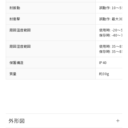
ご利用ください。
定はありません。
調査・確認中：EU RoHS指令（10物質）の
耐振動
誤動作: 10～55H
本サービスは、当社制御機器事業取扱
※1 中国RoHS○×表
非含有の対応状況を調査中または確認中の
商品の当社在庫状況および標準価格
耐衝撃
誤動作: 最大300m
商品です。
(税抜)を提供させていただくもので
「○」：最大均質材料含有率が中国RoHSの
非該当品：ライセンス料など無形物で、有
す。
周囲温度範囲
使用時: -20～55
基準値以下であることを示します。
害物質有無と関係のない商品です。
当社制御機器事業取扱商品の中には、
保存時: -40～70
「×」：最大均質材料含有率が中国RoHSの
仕入先様の事情により、非含有部品として
本サービスの対象外となる商品もある
基準値を超えていることを示します。
いたものが、含有品と判明した場合などや
当社は、これら貴社製品のうち、外国
周囲湿度範囲
使用時: 35～85%
ことをご了承ください。
「－」：未確認です。当社販売部門へお問
むを得ず変更することがあります。
為替および外国貿易法に定める商品
保存時: 35～85%
在庫状況および標準価格照会結果は、
い合わせください。
（以下｢規制貨物等」という）を輸出
記載している更新日時点での社内デー
*EU RoHS指令（10物質）：
保護構造
IP40
または国外への提供する場合は、日本
記
タに基づき作成されるものであり、閲
説明
鉛(Pb) 1000ppm以下、 水銀(Hg) 1000ppm以下、 カド
*中国RoHS10物質の基準値 (GB/T26572)：
国政府の輸出許可(または役務取引許
号
覧された時点での実際の在庫および標
ミウム(Cd) 100ppm以下、
Pb(鉛) :1000ppm、 Hg(水銀) : 1000ppm、 Cd(カドミウ
質量
約30g
可)を取得するなどの必要な手続きを
六価クロム(Cr(Ⅵ)) 1000ppm以下、ポリ臭化ビフェニル
ム) : 100ppm、
準価格とは異なる場合があることをご
類(PBB) 1000ppm以下、ポリ臭化ジフェニルエーテル類
Cr(Ⅵ)(六価クロム) : 1000ppm、 PBBs(ポリ臭化ビフェ
とります。
了承ください。
(PBDE) 1000ppm以下、フタル酸ビス(2-エチルヘキシ
○
一定数以上の在庫あり
ニル類) : 1000ppm、 PBDEs(ポリ臭化ジフェニルエーテ
当社は規制貨物を破棄する場合は、完
ル) (DEHP)(別名：DOP) 1000ppm以下、フタル酸ブチ
正式な納期状況および標準価格はお客
ル類) : 1000ppm、
ルベンジル（BBP） 1000ppm以下、フタル酸ジブチル
全に破砕するなど、違法に輸出されな
DBP(フタル酸ジブチル) : 1000ppm、 DIBP(フタル酸ジ
様のお取引先、またはお客様担当のオ
（DBP） 1000ppm以下、フタル酸ジイソブチル
イソブチル) : 1000ppm、 BBP(フタル酸ブチルベンジ
△
一定数には満たないが在庫あり
いよう必要な手段を講じます。
ムロン制御機器販売店・当社販売員に
(DIBP) 1000ppm以下
ル) : 1000ppm、
当社は貴社製品を、核兵器、ミサイ
但し、RoHS指令で産業用監視および制御機器に対する
DEHP(フタル酸ビス(2-エチルヘキシル)) : 1000ppm
ご相談ください。
適用除外項目は除く。
ル、化学兵器、生物兵器またはその他
－
在庫なし(最新の在庫状況につ
オムロン制御機器販売店や当社販売拠
フタル酸エステル類の４物質については閾値を超える意
武器並びにこれらの製造装置等に一切
いては、お客様のお取引先、ま
図的な使用がないことを確認しています。
点は「
販売ネットワーク
」をご確認
外形図
※2 環境保護使用期限
使用いたしません。
たはお客様担当のオムロン制御
ください。