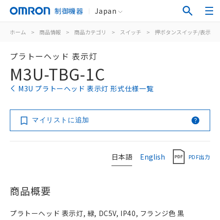
制御機器
Japan
ホーム
>
商品情報
>
商品カテゴリ
>
スイッチ
>
押ボタンスイッチ/表示灯
プラトーヘッド 表示灯
M3U-TBG-1C
M3U プラトーヘッド 表示灯 形式仕様一覧
マイリストに追加
日本語
English
PDF出力
商品概要
プラトーヘッド 表示灯, 緑, DC5V, IP40, フランジ色 黒