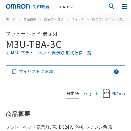
制御機器
Japan
ホーム
>
商品情報
>
商品カテゴリ
>
スイッチ
>
押ボタンスイッチ/表示灯
プラトーヘッド 表示灯
M3U-TBA-3C
M3U プラトーヘッド 表示灯 形式仕様一覧
マイリストに追加
日本語
English
PDF出力
商品概要
プラトーヘッド 表示灯, 青, DC24V, IP40, フランジ色 黒