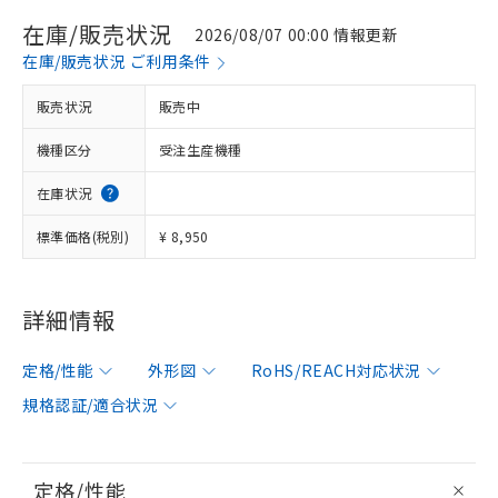
在庫/販売状況
2026/08/07 00:00 情報更新
在庫/販売状況 ご利用条件
販売状況
販売中
機種区分
受注生産機種
在庫状況
標準価格(税別)
¥ 8,950
詳細情報
定格/性能
外形図
RoHS/REACH対応状況
規格認証/適合状況
定格/性能