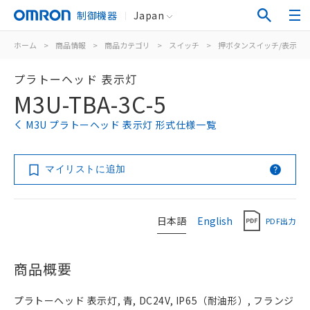
制御機器
Japan
ホーム
>
商品情報
>
商品カテゴリ
>
スイッチ
>
押ボタンスイッチ/表示灯
プラトーヘッド 表示灯
M3U-TBA-3C-5
M3U プラトーヘッド 表示灯 形式仕様一覧
マイリストに追加
日本語
English
PDF出力
商品概要
プラトーヘッド 表示灯, 青, DC24V, IP65（耐油形）, フランジ