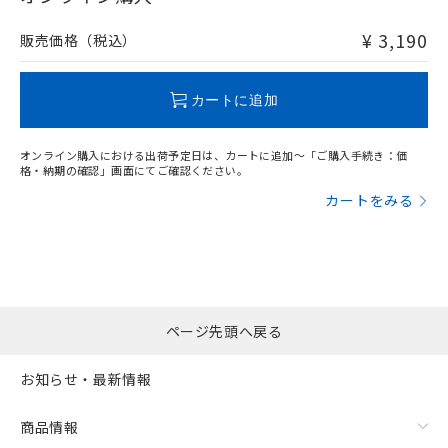
非含有品が必要な際は、弊社営業部門もしくは販売店へお
問い合わせください。
¥ 3,190
販売価格（税込）
この製品のRoHS/REACH対応状況ページへ
カートに追加
オンライン購入における出荷予定日は、カートに追加～「ご購入手続き：価
格・納期の確認」画面にてご確認ください。
カートをみる
ページ先頭へ戻る
お知らせ・最新情報
商品情報