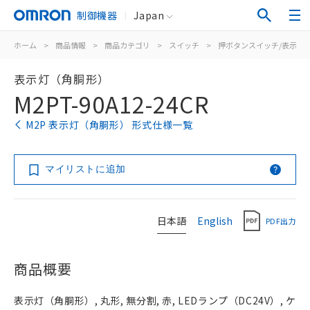
制御機器
Japan
ホーム
>
商品情報
>
商品カテゴリ
>
スイッチ
>
押ボタンスイッチ/表示灯
表示灯（角胴形）
M2PT-90A12-24CR
M2P 表示灯（角胴形） 形式仕様一覧
マイリストに追加
日本語
English
PDF出力
商品概要
表示灯（角胴形）, 丸形, 無分割, 赤, LEDランプ（DC24V）, ケ