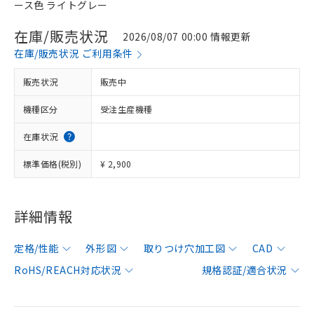
ース色 ライトグレー
在庫/販売状況
2026/08/07 00:00 情報更新
在庫/販売状況 ご利用条件
販売状況
販売中
機種区分
受注生産機種
在庫状況
標準価格(税別)
¥ 2,900
詳細情報
定格/性能
外形図
取りつけ穴加工図
CAD
RoHS/REACH対応状況
規格認証/適合状況