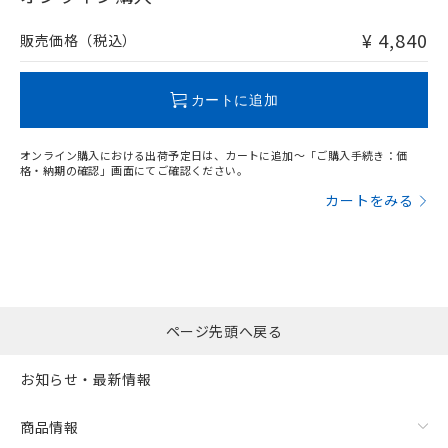
非含有品が必要な際は、弊社営業部門もしくは販売店へお
問い合わせください。
¥ 4,840
販売価格（税込）
この製品のRoHS/REACH対応状況ページへ
カートに追加
オンライン購入における出荷予定日は、カートに追加～「ご購入手続き：価
格・納期の確認」画面にてご確認ください。
カートをみる
ページ先頭へ戻る
お知らせ・最新情報
商品情報