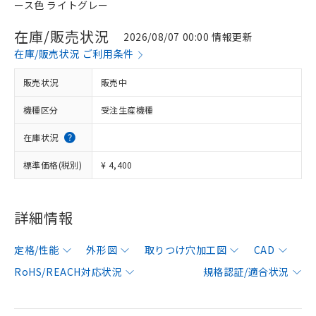
ース色 ライトグレー
在庫/販売状況
2026/08/07 00:00 情報更新
在庫/販売状況 ご利用条件
販売状況
販売中
機種区分
受注生産機種
在庫状況
標準価格(税別)
¥ 4,400
詳細情報
定格/性能
外形図
取りつけ穴加工図
CAD
RoHS/REACH対応状況
規格認証/適合状況