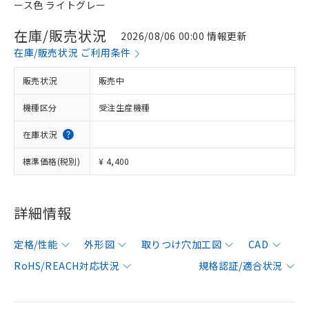
ース色 ライトグレー
在庫/販売状況
2026/08/06 00:00 情報更新
在庫/販売状況 ご利用条件
販売状況
販売中
機種区分
受注生産機種
在庫状況
標準価格(税別)
¥ 4,400
詳細情報
定格/性能
外形図
取りつけ穴加工図
CAD
RoHS/REACH対応状況
規格認証/適合状況