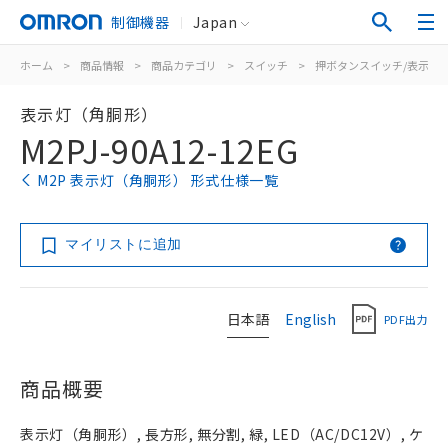
制御機器
Japan
ホーム
>
商品情報
>
商品カテゴリ
>
スイッチ
>
押ボタンスイッチ/表示灯
表示灯（角胴形）
M2PJ-90A12-12EG
M2P 表示灯（角胴形） 形式仕様一覧
マイリストに追加
日本語
English
PDF出力
商品概要
表示灯（角胴形）, 長方形, 無分割, 緑, LED（AC/DC12V）, ケ