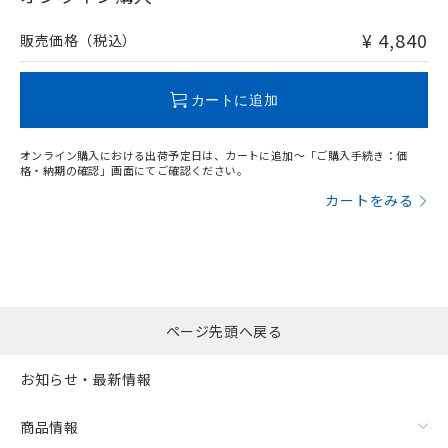
非含有品が必要な際は、弊社営業部門もしくは販売店へお
問い合わせください。
¥ 4,840
販売価格（税込）
この製品のRoHS/REACH対応状況ページへ
カートに追加
オンライン購入における出荷予定日は、カートに追加～「ご購入手続き：価
格・納期の確認」画面にてご確認ください。
カートをみる
ページ先頭へ戻る
お知らせ・最新情報
商品情報