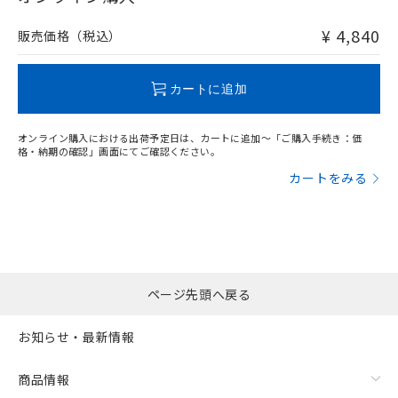
非含有品が必要な際は、弊社営業部門もしくは販売店へお
問い合わせください。
¥ 4,840
販売価格（税込）
この製品のRoHS/REACH対応状況ページへ
カートに追加
オンライン購入における出荷予定日は、カートに追加～「ご購入手続き：価
格・納期の確認」画面にてご確認ください。
カートをみる
ページ先頭へ戻る
お知らせ・最新情報
商品情報