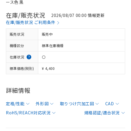
ース色 黒
在庫/販売状況
2026/08/07 00:00 情報更新
在庫/販売状況 ご利用条件
販売状況
販売中
機種区分
標準在庫機種
在庫状況
〇
標準価格(税別)
¥ 4,400
詳細情報
定格/性能
外形図
取りつけ穴加工図
CAD
RoHS/REACH対応状況
規格認証/適合状況