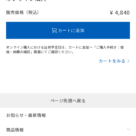
非含有品が必要な際は、弊社営業部門もしくは販売店へお
問い合わせください。
¥ 4,840
販売価格（税込）
この製品のRoHS/REACH対応状況ページへ
カートに追加
オンライン購入における出荷予定日は、カートに追加～「ご購入手続き：価
格・納期の確認」画面にてご確認ください。
カートをみる
ページ先頭へ戻る
お知らせ・最新情報
商品情報