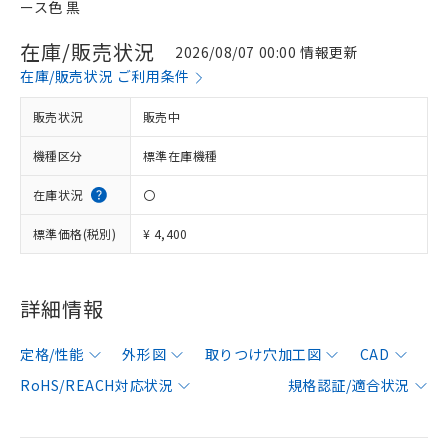
ース色 黒
在庫/販売状況
2026/08/07 00:00 情報更新
在庫/販売状況 ご利用条件
販売状況
販売中
機種区分
標準在庫機種
在庫状況
〇
標準価格(税別)
¥ 4,400
詳細情報
定格/性能
外形図
取りつけ穴加工図
CAD
RoHS/REACH対応状況
規格認証/適合状況