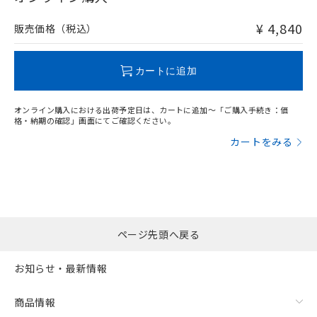
非含有品が必要な際は、弊社営業部門もしくは販売店へお
問い合わせください。
¥ 4,840
販売価格（税込）
この製品のRoHS/REACH対応状況ページへ
カートに追加
オンライン購入における出荷予定日は、カートに追加～「ご購入手続き：価
格・納期の確認」画面にてご確認ください。
カートをみる
ページ先頭へ戻る
お知らせ・最新情報
商品情報