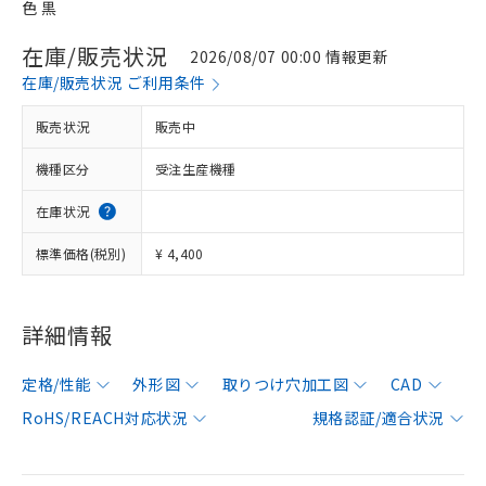
色 黒
在庫/販売状況
2026/08/07 00:00 情報更新
在庫/販売状況 ご利用条件
販売状況
販売中
機種区分
受注生産機種
在庫状況
標準価格(税別)
¥ 4,400
詳細情報
定格/性能
外形図
取りつけ穴加工図
CAD
RoHS/REACH対応状況
規格認証/適合状況