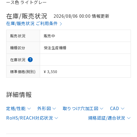
ース色 ライトグレー
在庫/販売状況
2026/08/06 00:00 情報更新
在庫/販売状況 ご利用条件
販売状況
販売中
機種区分
受注生産機種
在庫状況
標準価格(税別)
¥ 3,550
詳細情報
定格/性能
外形図
取りつけ穴加工図
CAD
RoHS/REACH対応状況
規格認証/適合状況