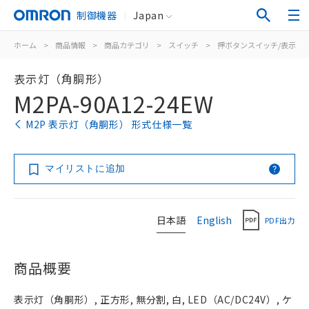
制御機器
Japan
ホーム
>
商品情報
>
商品カテゴリ
>
スイッチ
>
押ボタンスイッチ/表示灯
表示灯（角胴形）
M2PA-90A12-24EW
M2P 表示灯（角胴形） 形式仕様一覧
マイリストに追加
日本語
English
PDF出力
商品概要
表示灯（角胴形）, 正方形, 無分割, 白, LED（AC/DC24V）, ケ