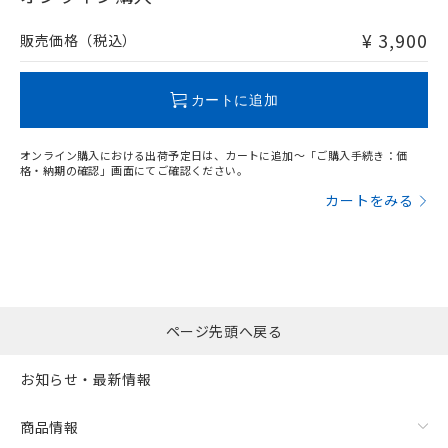
非含有品が必要な際は、弊社営業部門もしくは販売店へお
問い合わせください。
¥ 3,900
販売価格（税込）
この製品のRoHS/REACH対応状況ページへ
カートに追加
オンライン購入における出荷予定日は、カートに追加～「ご購入手続き：価
格・納期の確認」画面にてご確認ください。
カートをみる
ページ先頭へ戻る
お知らせ・最新情報
商品情報