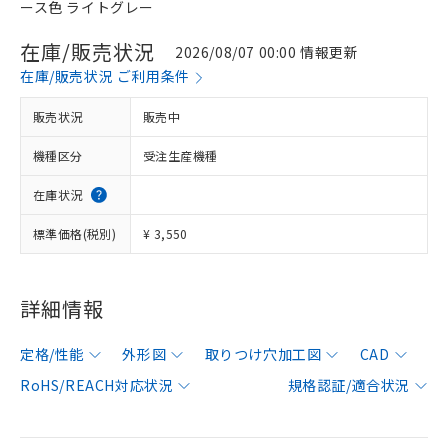
ース色 ライトグレー
在庫/販売状況
2026/08/07 00:00 情報更新
在庫/販売状況 ご利用条件
販売状況
販売中
機種区分
受注生産機種
在庫状況
標準価格(税別)
¥ 3,550
詳細情報
定格/性能
外形図
取りつけ穴加工図
CAD
RoHS/REACH対応状況
規格認証/適合状況