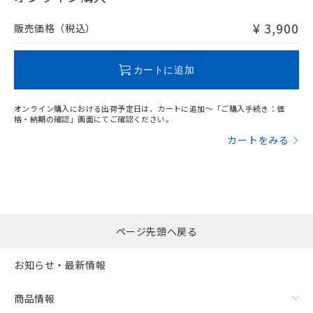
非含有品が必要な際は、弊社営業部門もしくは販売店へお
問い合わせください。
¥ 3,900
販売価格（税込）
この製品のRoHS/REACH対応状況ページへ
カートに追加
オンライン購入における出荷予定日は、カートに追加～「ご購入手続き：価
格・納期の確認」画面にてご確認ください。
カートをみる
ページ先頭へ戻る
お知らせ・最新情報
商品情報