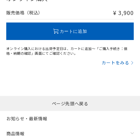
非含有品が必要な際は、弊社営業部門もしくは販売店へお
問い合わせください。
¥ 3,900
販売価格（税込）
この製品のRoHS/REACH対応状況ページへ
カートに追加
オンライン購入における出荷予定日は、カートに追加～「ご購入手続き：価
格・納期の確認」画面にてご確認ください。
カートをみる
ページ先頭へ戻る
お知らせ・最新情報
商品情報