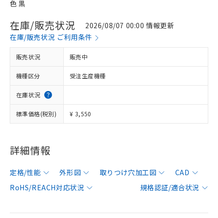
色 黒
在庫/販売状況
2026/08/07 00:00 情報更新
在庫/販売状況 ご利用条件
販売状況
販売中
機種区分
受注生産機種
在庫状況
標準価格(税別)
¥ 3,550
詳細情報
定格/性能
外形図
取りつけ穴加工図
CAD
RoHS/REACH対応状況
規格認証/適合状況